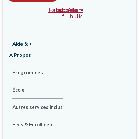
Facebook-
Instagram
Mail-
f
bulk
Aide & +
A Propos
Programmes
École
Autres services inclus
Fees & Enrollment