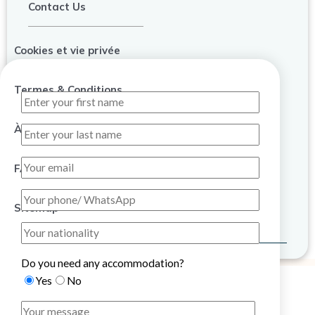
Contact Us
Cookies et vie privée
Termes & Conditions
À propos de nous
FAQ
Sitemap
Do you need any accommodation?
Yes
No