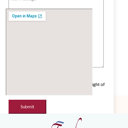
Untick if you do not wish to receive our
newsletter with cultural and educational insight of
the French language