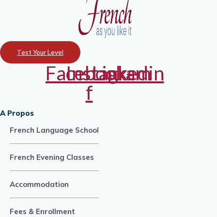
Test Your Level
Facebook-
Instagram
Linkedin
f
A Propos
French Language School
French Evening Classes
Accommodation
Fees & Enrollment