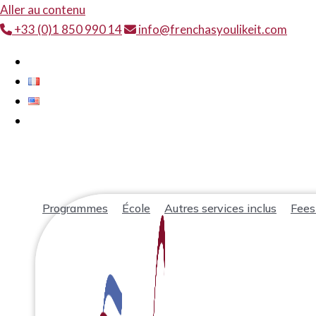
Aller au contenu
+33 (0)1 850 990 14
info@frenchasyoulikeit.com
Programmes
École
Autres services inclus
Fees